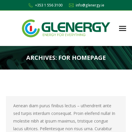
+353 1 556 3100
info@glenergy.ie
ARCHIVES:
FOR HOMEPAGE
You are here:
Aenean diam purus finibus lectus – uthendrerit ante
sed turpis interdum consequat. Proin eleifend nulla! In
molestie nibh at ipsum maximus, tristique congue
lacus ultrices. Pellentesque non risus urna. Curabitur